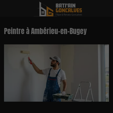
Peintre à Ambérieu-en-Bugey